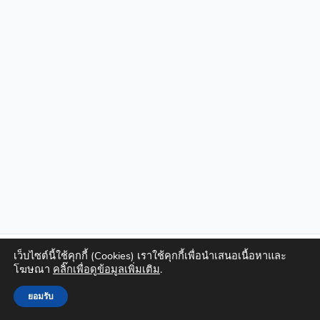
เว็บไซต์นี้ใช้คุกกี้ (Cookies) เราใช้คุกกี้เพื่อนำเสนอเนื้อหาและ
Copyright © 2026 | Powered by
Astra WordPress Theme
โฆษณา
คลิ๊กเพื่อดูข้อมูลเพิ่มเติม
.
ยอมรับ