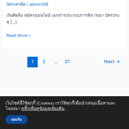
บัตรเครดิต
/
admin168
สมัคร
ออนไลน์
เงินติดล้อ สมัครออนไลน์ เอกสารประกอบการพิจารณา บัตรประ
อนุมัติ
ช […]
เร็ว
ทันใจ
Read More »
1
2
…
21
Next
→
เว็บไซต์นี้ใช้คุกกี้ (Cookies) เราใช้คุกกี้เพื่อนำเสนอเนื้อหาและ
Copyright © 2026 | Powered by
Astra WordPress Theme
โฆษณา
คลิ๊กเพื่อดูข้อมูลเพิ่มเติม
.
ยอมรับ