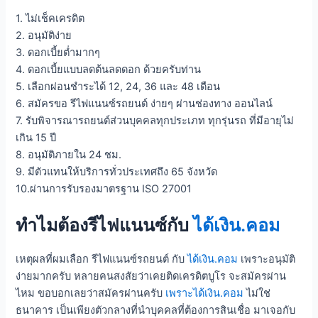
1. ไม่เช็คเครดิต
2. อนุมัติง่าย
3. ดอกเบี้ยต่ำมากๆ
4. ดอกเบี้ยแบบลดต้นลดดอก ด้วยครับท่าน
5. เลือกผ่อนชำระได้ 12, 24, 36 และ 48 เดือน
6. สมัครขอ รีไฟแนนซ์รถยนต์ ง่ายๆ ผ่านช่องทาง ออนไลน์
7. รับพิจารณารถยนต์ส่วนบุคคลทุกประเภท ทุกรุ่นรถ ที่มีอายุไม่
เกิน 15 ปี
8. อนุมัติภายใน 24 ชม.
9. มีตัวแทนให้บริการทั่วประเทศถึง 65 จังหวัด
10.ผ่านการรับรองมาตรฐาน ISO 27001
ทำไมต้องรีไฟแนนซ์กับ
ได้เงิน.คอม
เหตุผลที่ผมเลือก รีไฟแนนซ์รถยนต์ กับ
ได้เงิน.คอม
เพราะอนุมัติ
ง่ายมากครับ หลายคนสงสัยว่าเคยติดเครดิตบูโร จะสมัครผ่าน
ไหม ขอบอกเลยว่าสมัครผ่านครับ
เพราะได้เงิน.คอม
ไม่ใช่
ธนาคาร เป็นเพียงตัวกลางที่นำบุคคลที่ต้องการสินเชื่อ มาเจอกับ