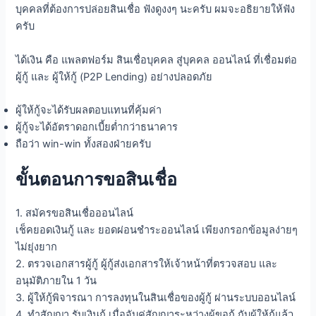
บุคคลที่ต้องการปล่อยสินเชื่อ ฟังดูงงๆ นะครับ ผมจะอธิยายให้ฟัง
ครับ
ได้เงิน คือ แพลตฟอร์ม สินเชื่อบุคคล สู่บุคคล ออนไลน์ ที่เชื่อมต่อ
ผู้กู้ และ ผู้ให้กู้ (P2P Lending) อย่างปลอดภัย
ผู้ให้กู้จะได้รับผลตอบแทนที่คุ้มค่า
ผู้กู้จะได้อัตราดอกเบี้ยต่ำกว่าธนาคาร
ถือว่า win-win ทั้งสองฝ่ายครับ
ขั้นตอนการขอสินเชื่อ
1. สมัครขอสินเชื่อออนไลน์
เช็คยอดเงินกู้ และ ยอดผ่อนชำระออนไลน์ เพียงกรอกข้อมูลง่ายๆ
ไม่ยุ่งยาก
2. ตรวจเอกสารผู้กู้ ผู้กู้ส่งเอกสารให้เจ้าหน้าที่ตรวจสอบ และ
อนุมัติภายใน 1 วัน
3. ผู้ให้กู้พิจารณา การลงทุนในสินเชื่อของผู้กู้ ผ่านระบบออนไลน์
4. ทำสัญญา รับเงินกู้ เมื่อจับคู่สัญญาระหว่างผู้ขอกู้ กับผู้ให้กู้แล้ว