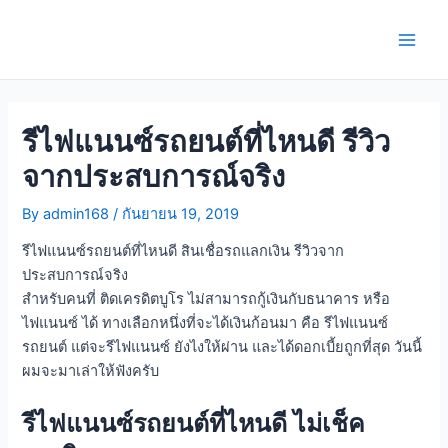
Skip
Post
Main
to
navigation
Men
content
รีไฟแนนซ์รถยนต์ที่ไหนดี รีวิว
จากประสบการณ์จริง
By
admin168
/
กันยายน 19, 2019
รีไฟแนนซ์รถยนต์ที่ไหนดี สินเชื่อรถแลกเงิน รีวิวจาก
ประสบการณ์จริง
สำหรับคนที่ ติดเครดิตบูโร ไม่สามารถกู้เงินกับธนาคาร หรือ
ไฟแนนซ์ ได้ ทางเลือกหนึ่งที่จะได้เงินก้อนมา คือ รีไฟแนนซ์
รถยนต์ แต่จะรีไฟแนนซ์ ยังไงให้ผ่าน และได้ดอกเบี้ยถูกที่สุด วันนี้
ผมจะมาเล่าให้ฟังครับ
รีไฟแนนซ์รถยนต์ที่ไหนดี ไม่เช็ค