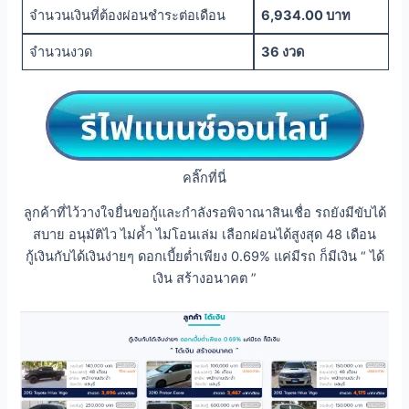
จำนวนเงินที่ต้องผ่อนชำระต่อเดือน
6,934.00 บาท
จำนวนงวด
36 งวด
คลิ๊กที่นี่
ลูกค้าที่ไว้วางใจยื่นขอกู้และกำลังรอพิจาณาสินเชื่อ รถยังมีขับได้
สบาย อนุมัติไว ไม่ค้ำ ไม่โอนเล่ม เลือกผ่อนได้สูงสุด 48 เดือน
กู้เงินกับได้เงินง่ายๆ ดอกเบี้ยต่ำเพียง 0.69% แค่มีรถ ก็มีเงิน “ ได้
เงิน สร้างอนาคต ”